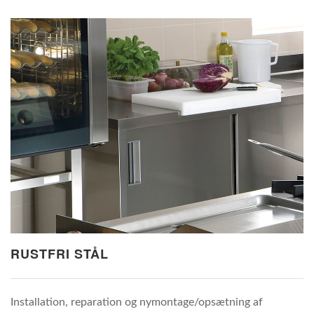
RUSTFRI STÅL
Installation, reparation og nymontage/opsætning af