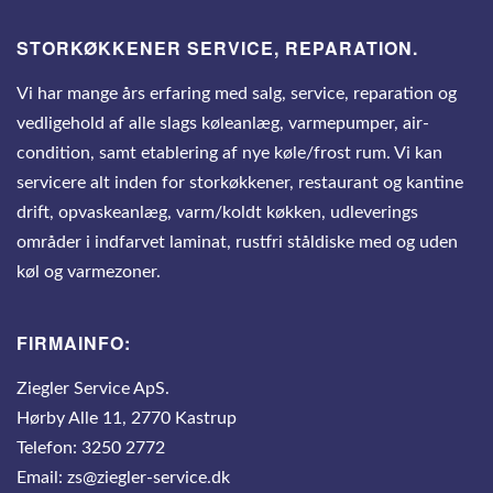
STORKØKKENER SERVICE, REPARATION.
Vi har mange års erfaring med salg, service, reparation og
vedligehold af alle slags køleanlæg, varmepumper, air-
condition, samt etablering af nye køle/frost rum. Vi kan
servicere alt inden for storkøkkener, restaurant og kantine
drift, opvaskeanlæg, varm/koldt køkken, udleverings
områder i indfarvet laminat, rustfri ståldiske med og uden
køl og varmezoner.
FIRMAINFO:
Ziegler Service ApS.
Hørby Alle 11, 2770 Kastrup
Telefon:
3250 2772
Email:
zs@ziegler-service.dk