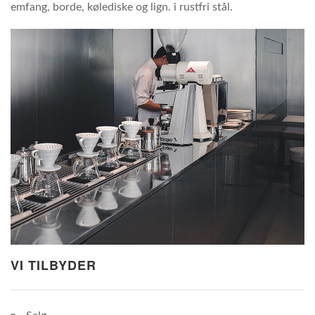
emfang, borde, kølediske og lign. i rustfri stål.
VI TILBYDER