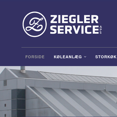
FORSIDE
KØLEANLÆG
STORKØK