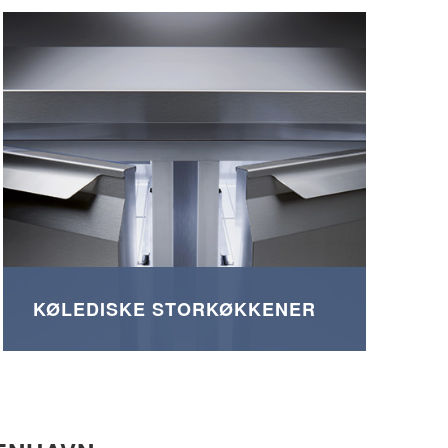
KØLEDISKE STORKØKKENER