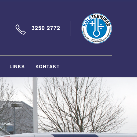
3250 2772
LINKS
KONTAKT