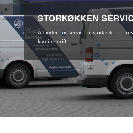
STORKØKKEN SERVI
Alt inden for service til storkøkkener, re
kantine drift