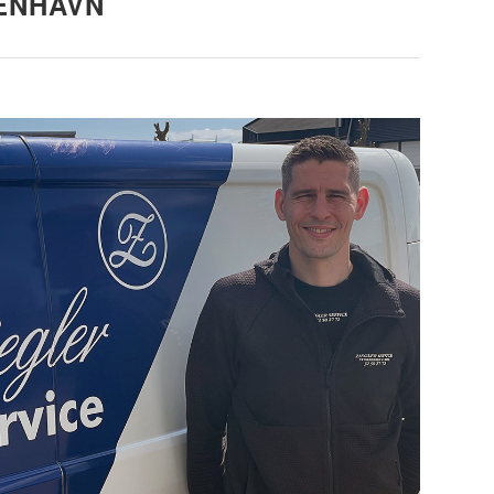
ENHAVN