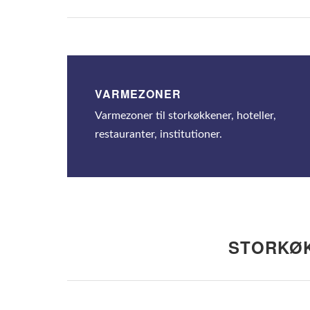
VARMEZONER
Varmezoner til storkøkkener, hoteller,
restauranter, institutioner.
STORKØK