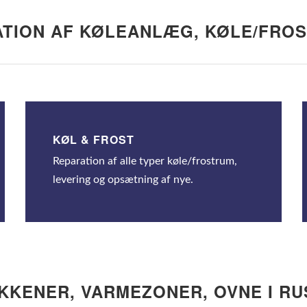
LATION AF KØLEANLÆG, KØLE/FRO
KØL & FROST
Reparation af alle typer køle/frostrum,
levering og opsætning af nye.
KENER, VARMEZONER, OVNE I RU