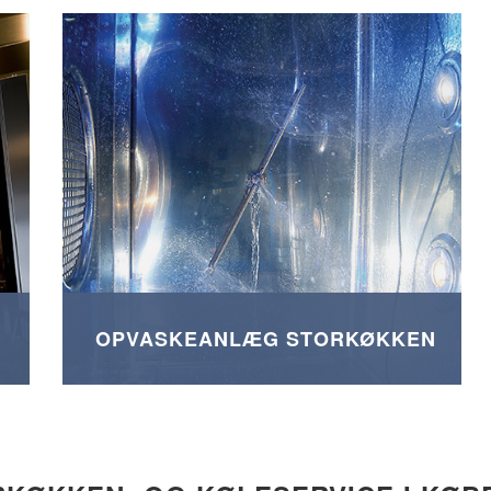
OPVASKEANLÆG STORKØKKEN