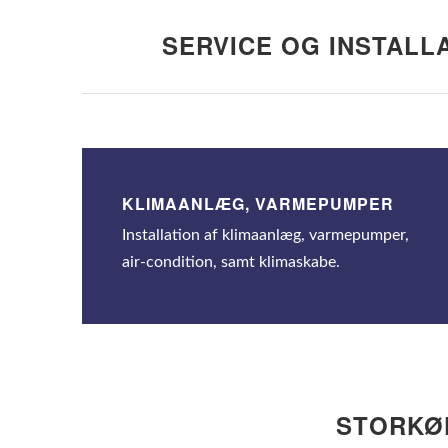
SERVICE OG INSTAL
KLIMAANLÆG, VARMEPUMPER
Installation af klimaanlæg, varmepumper,
air-condition, samt klimaskabe.
STORKØK