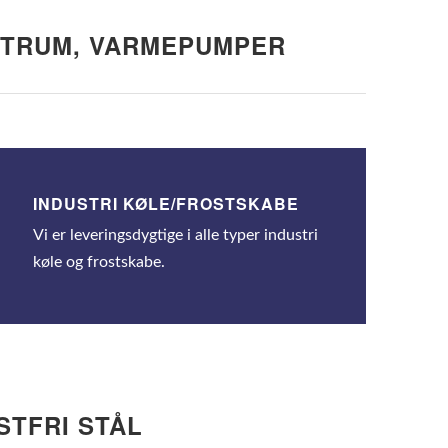
STRUM, VARMEPUMPER
INDUSTRI KØLE/FROSTSKABE
Vi er leveringsdygtige i alle typer industri
køle og frostskabe.
STFRI STÅL