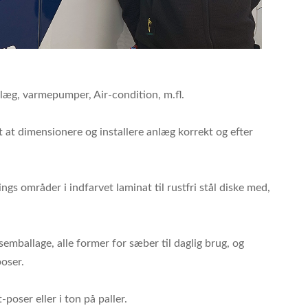
anlæg, varmepumper, Air-condition, m.fl.
mt at dimensionere og installere anlæg korrekt og efter
s områder i indfarvet laminat til rustfri stål diske med,
semballage, alle former for sæber til daglig brug, og
oser.
poser eller i ton på paller.