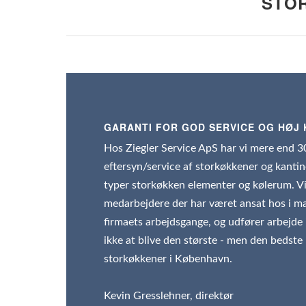
STOR
GARANTI FOR GOD SERVICE OG HØJ 
Hos Ziegler Service ApS har vi mere end 3
eftersyn/service af storkøkkener og kantine
typer storkøkken elementer og kølerum. Vi
medarbejdere der har været ansat hos i man
firmaets arbejdsgange, og udfører arbejde i
ikke at blive den største - men den bedste 
storkøkkener i København.
Kevin Gresslehner, direktør