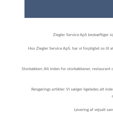
Ziegler Service ApS beskæftiger si
Hos Ziegler Service ApS. har vi forpligtet os til
Storkøkken: Alt inden for storkøkkener, restaurant o
Rengørings artikler: Vi sælger ligeledes alt in
Levering af vejsalt sa