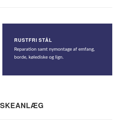
RUSTFRI STÅL
Reparation samt nymontage af emfang,
borde, kølediske og lign.
VASKEANLÆG